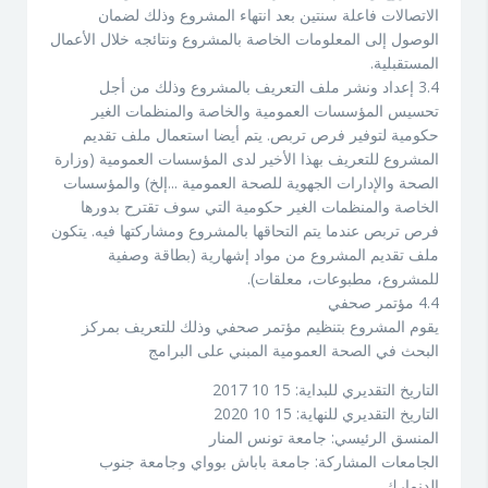
الاتصالات فاعلة سنتين بعد انتهاء المشروع وذلك لضمان
الوصول إلى المعلومات الخاصة بالمشروع ونتائجه خلال الأعمال
المستقبلية.
3.4 إعداد ونشر ملف التعريف بالمشروع وذلك من أجل
تحسيس المؤسسات العمومية والخاصة والمنظمات الغير
حكومية لتوفير فرص تربص. يتم أيضا استعمال ملف تقديم
المشروع للتعريف بهذا الأخير لدى المؤسسات العمومية (وزارة
الصحة والإدارات الجهوية للصحة العمومية ...إلخ) والمؤسسات
الخاصة والمنظمات الغير حكومية التي سوف تقترح بدورها
فرص تربص عندما يتم التحاقها بالمشروع ومشاركتها فيه. يتكون
ملف تقديم المشروع من مواد إشهارية (بطاقة وصفية
للمشروع، مطبوعات، معلقات).
4.4 مؤتمر صحفي
يقوم المشروع بتنظيم مؤتمر صحفي وذلك للتعريف بمركز
البحث في الصحة العمومية المبني على البرامج
التاريخ التقديري للبداية: 15 10 2017
التاريخ التقديري للنهاية: 15 10 2020
المنسق الرئيسي: جامعة تونس المنار
الجامعات المشاركة: جامعة باباش بوواي وجامعة جنوب
الدنمارك