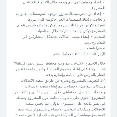
✓ إعداد مخطط عمل يتم وضعه خلال الاجتماع الافتتاحي
للمشروع،
✓ إعداد مواد تعريفية بالمشروع موجهة للمؤسسات العمومية
والخاصة وكذلك للمنضمات الغير حكومية التي بدورها
تتيح للمتكونين فرصا للتربص.كما تمكن هذه المواد من تقديم
المشروع فيكل جامعة مشاركة خلال المناسبات
المحلية ✓ إنشاء منصة اتصالات تجمعكل المشاركين في
المشروع ويتم
تحيينها باستمرار.
الإجراءات: 1.4 إنشاء مخطط للنشر
خلال الاجتماع الافتتاحي يتم وضع مخطط النشر. يعمل كل￼￼
￼ الشركاء على إعداد مشروع المخطط وتقوم جامعة تونس
المنار بالحرص على إتمامه وإنجازه بدقة.
2.4 التعريف بالمشروع ونشره عن طريق منصة الاتصالات
وشبكات التواصل الاجتماعي يتم إنشاء منصة الاتصالات
وصفحات التواصل الاجتماعي خلال الشهرين الثاني والثالث من
المشروع، تحتوي على معلومات عامة حول المشروع وتساهم
في نشر نتائجه على المستوى الدولي. يتم تحيين منصة
الاتصالات وصفحات التواصل الاجتماعي باستمرار طيلة مدة
المشروع ويساهم كل الشركاء في هذه العملية. تكون منصحة