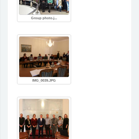
Group photo.j...
IMG_0039.JPG