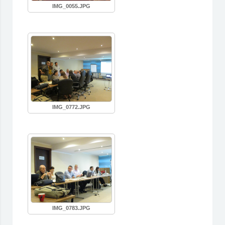
IMG_0055.JPG
IMG_0772.JPG
IMG_0783.JPG