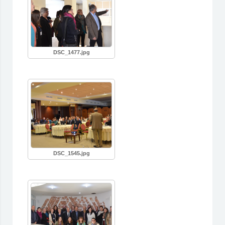
DSC_1477.jpg
DSC_1545.jpg