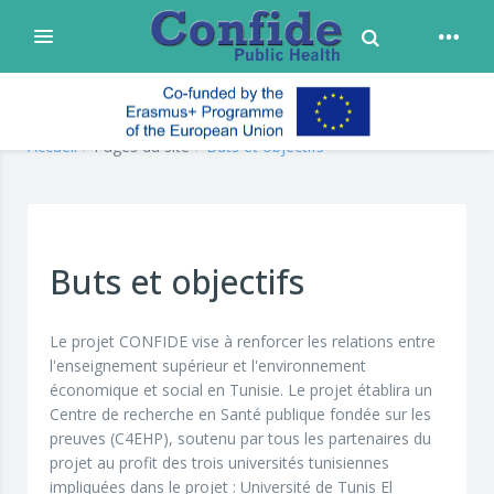
Toggle Search
Déplier
Passer au contenu principal
confide
Accueil
Pages du site
Buts et objectifs
Buts et objectifs
Le projet CONFIDE vise à renforcer les relations entre
l'enseignement supérieur et l'environnement
économique et social en Tunisie. Le projet établira un
Centre de recherche en Santé publique fondée sur les
preuves (C4EHP), soutenu par tous les partenaires du
projet au profit des trois universités tunisiennes
impliquées dans le projet : Université de Tunis El